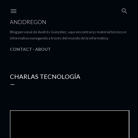
Ir al contenido principal
ANDDREGON
Blog personal de Andrés González, aquí encontrarás material técnico e
informativo navegando a través del mundo de la informática.
CONTACT
ABOUT
CHARLAS TECNOLOGÍA