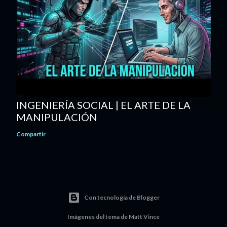
INGENIERÍA SOCIAL | EL ARTE DE LA
MANIPULACIÓN
Compartir
Con tecnología de Blogger
Imágenes del tema de
Matt Vince