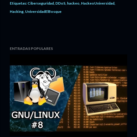
Etiquetas:
Ciberseguridad
DDoS
hackeo
HackeoUniversidad
Hacking
UniversidadElBosque
ENTRADAS POPULARES