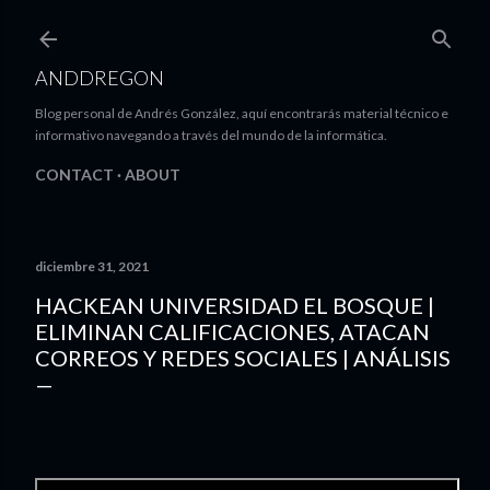
Ir al contenido principal
ANDDREGON
Blog personal de Andrés González, aquí encontrarás material técnico e
informativo navegando a través del mundo de la informática.
CONTACT
ABOUT
diciembre 31, 2021
HACKEAN UNIVERSIDAD EL BOSQUE |
ELIMINAN CALIFICACIONES, ATACAN
CORREOS Y REDES SOCIALES | ANÁLISIS